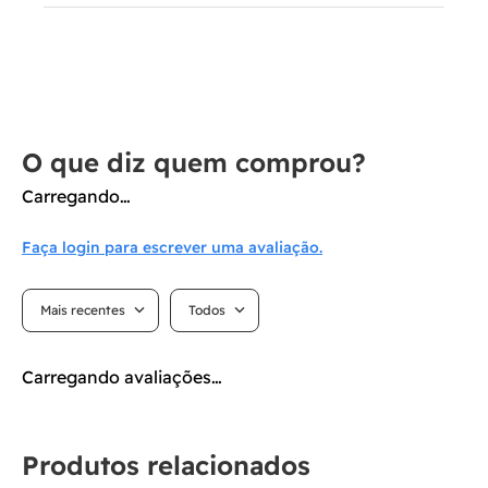
Carregando…
Faça login para escrever uma avaliação.
Mais recentes
Todos
Carregando avaliações…
Produtos relacionados