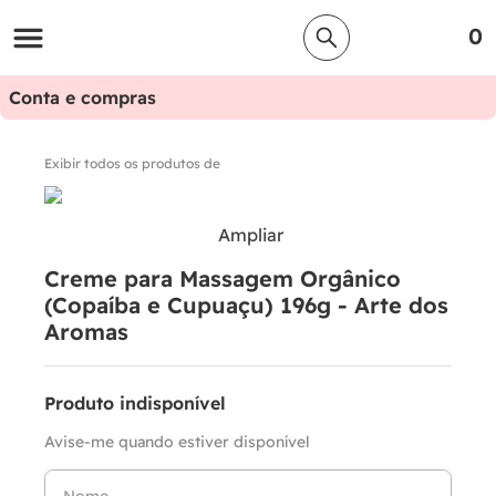
0
Conta e compras
Exibir todos os produtos de
Ampliar
Creme para Massagem Orgânico
(Copaíba e Cupuaçu) 196g - Arte dos
Aromas