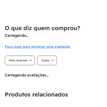
Carregando…
Faça login para escrever uma avaliação.
Mais recentes
Todos
Carregando avaliações…
Produtos relacionados