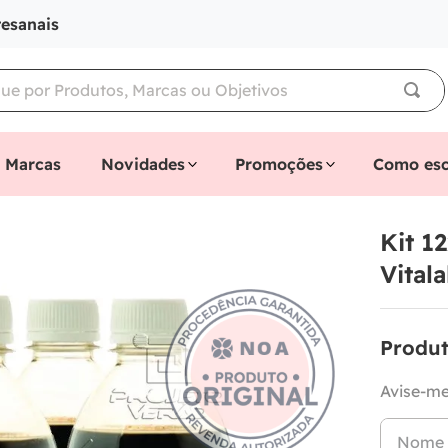
tesanais
Marcas
Novidades
Promoções
Como esc
Kit 1
Vital