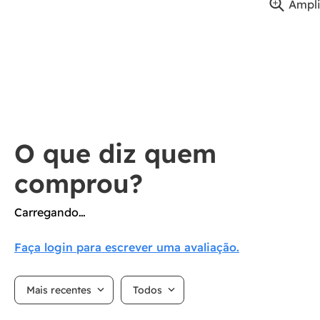
Ampli
Carregando…
Faça login para escrever uma avaliação.
Mais recentes
Todos