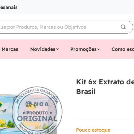
tesanais
Marcas
Novidades
Promoções
Como esc
Kit 6x Extrato d
Brasil
Pouco estoque