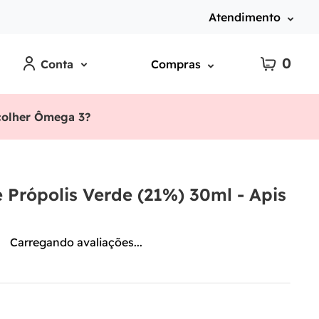
Atendimento
0
Conta
Compras
olher Ômega 3?
e Própolis Verde (21%) 30ml - Apis
Carregando avaliações...