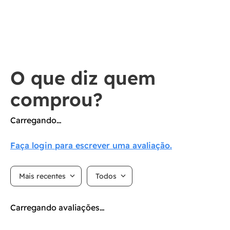
Carregando…
Faça login para escrever uma avaliação.
Mais recentes
Todos
Carregando avaliações…