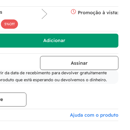
s
Promoção à vista:
5%
Off
Adicionar
tir da data de recebimento para devolver gratuitamente
produto que está esperando ou devolvemos o dinheiro.
te
Ajuda com o produto