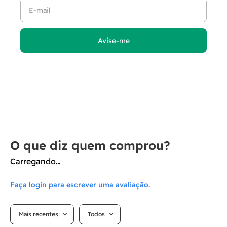
Carregando…
Faça login para escrever uma avaliação.
Mais recentes
Todos