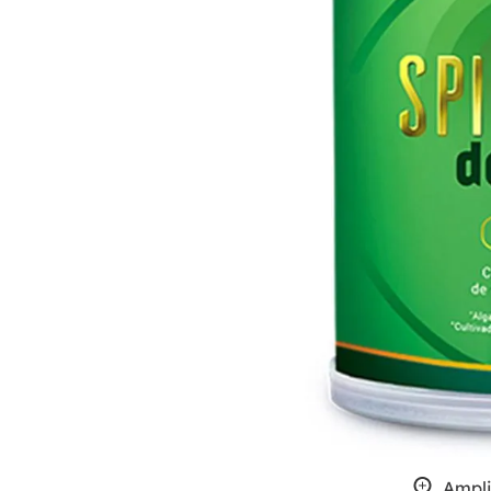
Ampli