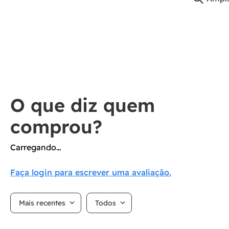
Carregando…
Faça login para escrever uma avaliação.
Mais recentes
Todos