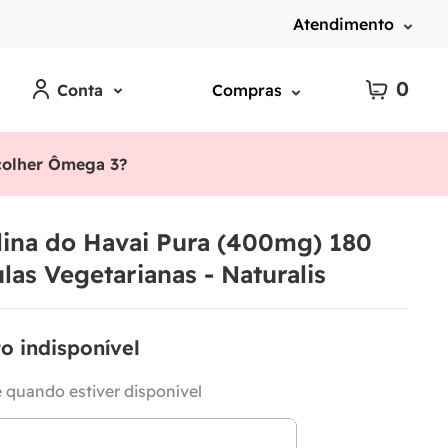
Atendimento
0
Conta
Compras
olher Ômega 3?
lina do Havai Pura (400mg) 180
las Vegetarianas - Naturalis