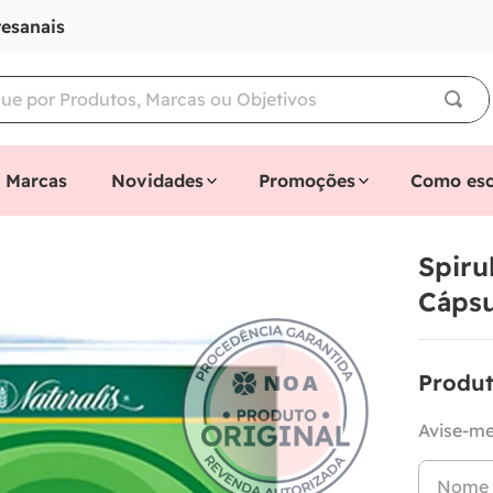
tesanais
Marcas
Novidades
Promoções
Como esc
Spiru
Cápsu