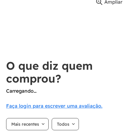
Ampliar
Carregando…
Faça login para escrever uma avaliação.
Mais recentes
Todos