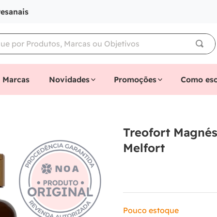
tesanais
Marcas
Novidades
Promoções
Como esc
Treofort Magnés
Melfort
Pouco estoque