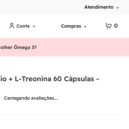
Atendimento
0
Conta
Compras
olher Ômega 3?
io + L-Treonina 60 Cápsulas -
Carregando avaliações...