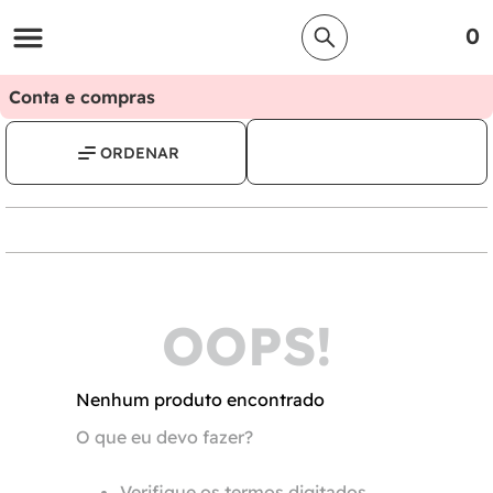
0
Conta e compras
OOPS!
Nenhum produto encontrado
O que eu devo fazer?
Verifique os termos digitados.