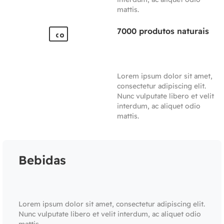
mattis.
7000 produtos naturais
Lorem ipsum dolor sit amet,
consectetur adipiscing elit.
Nunc vulputate libero et velit
interdum, ac aliquet odio
mattis.
Bebidas
Lorem ipsum dolor sit amet, consectetur adipiscing elit.
Nunc vulputate libero et velit interdum, ac aliquet odio