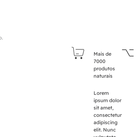
o.
Mais de
7000
produtos
naturais
Lorem
ipsum dolor
sit amet,
consectetur
adipiscing
elit. Nunc