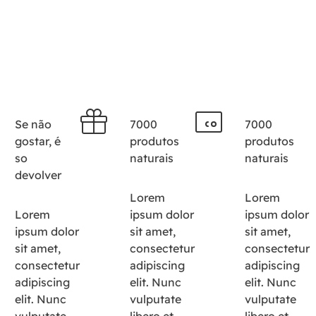
Se não
7000
7000
gostar, é
produtos
produtos
so
naturais
naturais
devolver
Lorem
Lorem
Lorem
ipsum dolor
ipsum dolor
ipsum dolor
sit amet,
sit amet,
sit amet,
consectetur
consectetur
consectetur
adipiscing
adipiscing
adipiscing
elit. Nunc
elit. Nunc
elit. Nunc
vulputate
vulputate