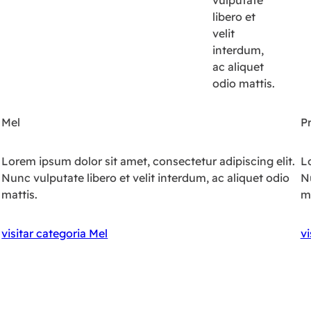
vulputate
libero et
velit
interdum,
ac aliquet
odio mattis.
Mel
P
Lorem ipsum dolor sit amet, consectetur adipiscing elit.
Lo
Nunc vulputate libero et velit interdum, ac aliquet odio
Nu
mattis.
ma
visitar categoria Mel
vi