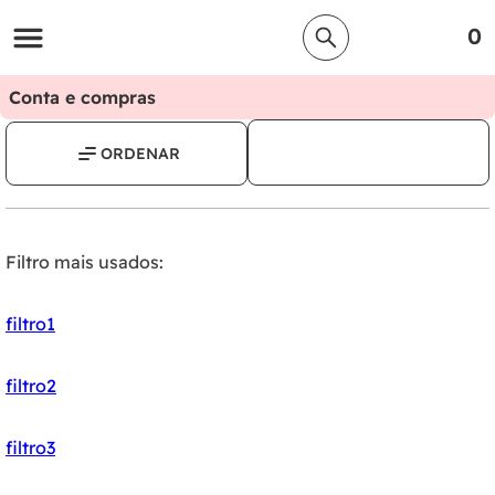
0
Conta e compras
Filtro mais usados:
filtro1
filtro2
filtro3