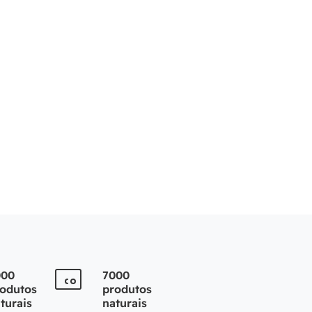
000
7000
odutos
produtos
turais
naturais