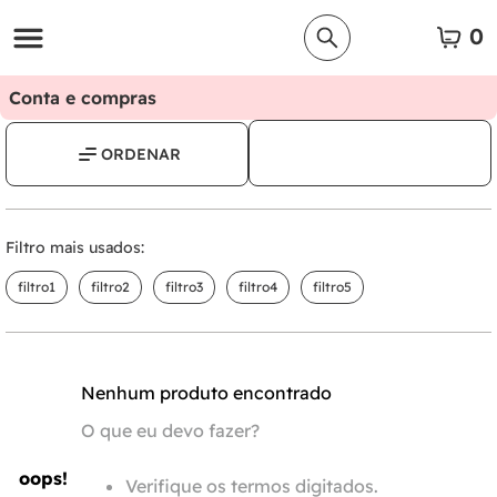
0
Conta e compras
Filtro mais usados:
filtro1
filtro2
filtro3
filtro4
filtro5
Nenhum produto encontrado
O que eu devo fazer?
oops!
Verifique os termos digitados.