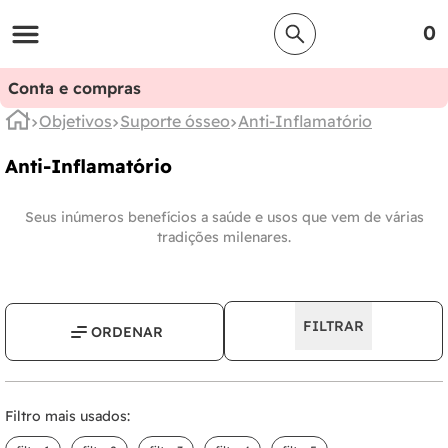
0
Conta e compras
Objetivos
Suporte ósseo
Anti-Inflamatório
Anti-Inflamatório
Seus inúmeros benefícios a saúde e usos que vem de várias
tradições milenares.
FILTRAR
Filtro mais usados: