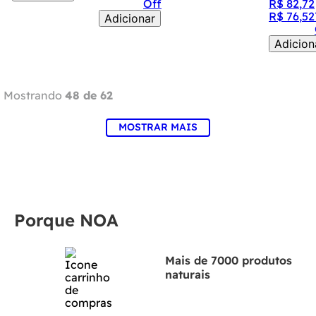
Off
R$
82
,
72
R$
76
,
52
Adicionar
Adicion
Mostrando
48 de 62
MOSTRAR MAIS
Porque NOA
Mais de 7000 produtos
naturais