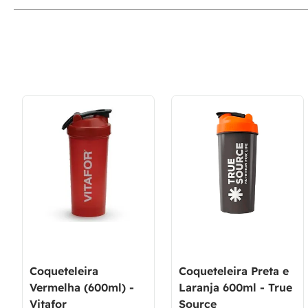
Coqueteleira
Coqueteleira Preta e
Vermelha (600ml) -
Laranja 600ml - True
Vitafor
Source