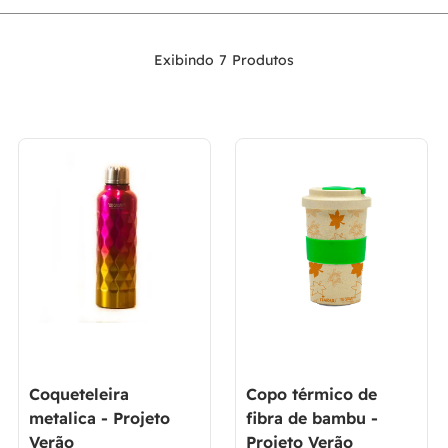
7
Coqueteleira
Copo térmico de
metalica - Projeto
fibra de bambu -
Verão
Projeto Verão