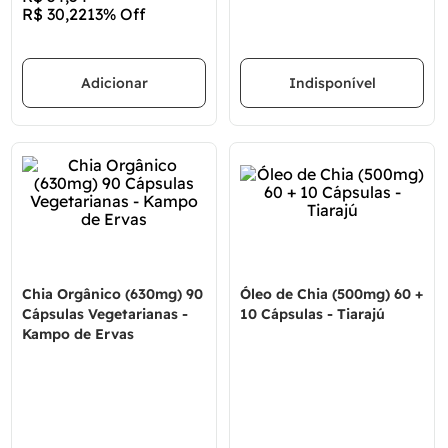
R$
30
,
22
13%
Off
Adicionar
Indisponível
Chia Orgânico (630mg) 90
Óleo de Chia (500mg) 60 +
Cápsulas Vegetarianas -
10 Cápsulas - Tiarajú
Kampo de Ervas