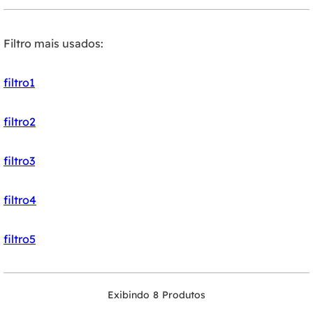
Filtro mais usados:
filtro1
filtro2
filtro3
filtro4
filtro5
8