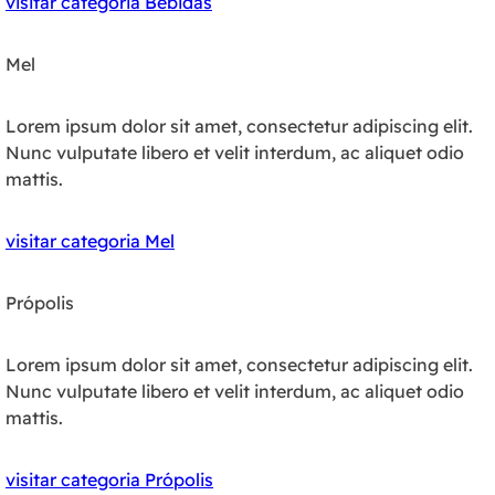
visitar categoria Bebidas
Mel
Lorem ipsum dolor sit amet, consectetur adipiscing elit.
Nunc vulputate libero et velit interdum, ac aliquet odio
mattis.
visitar categoria Mel
Própolis
Lorem ipsum dolor sit amet, consectetur adipiscing elit.
Nunc vulputate libero et velit interdum, ac aliquet odio
mattis.
visitar categoria Própolis