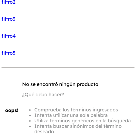
filtro2
filtro3
filtro4
filtro5
No se encontró ningún producto
¿Qué debo hacer?
Comprueba los términos ingresados
oops!
Intenta utilizar una sola palabra
Utiliza términos genéricos en la búsqueda
Intenta buscar sinónimos del término
deseado