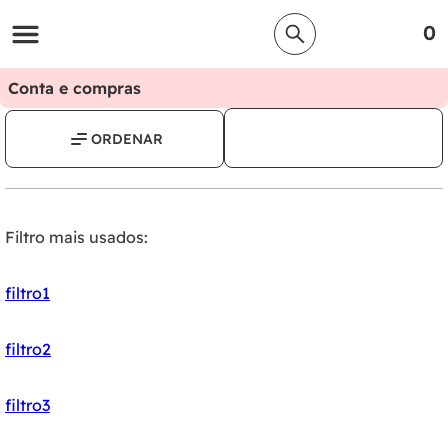
0
Conta e compras
Filtro mais usados:
filtro1
filtro2
filtro3