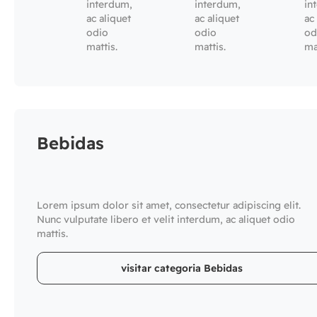
interdum,
interdum,
in
ac aliquet
ac aliquet
ac
odio
odio
od
mattis.
mattis.
ma
Bebidas
Lorem ipsum dolor sit amet, consectetur adipiscing elit.
Nunc vulputate libero et velit interdum, ac aliquet odio
mattis.
visitar categoria Bebidas