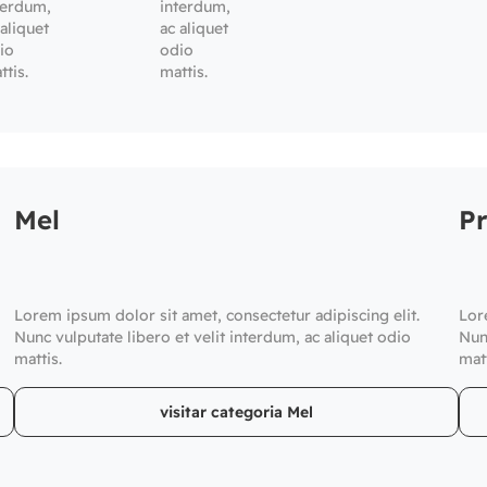
terdum,
interdum,
 aliquet
ac aliquet
io
odio
ttis.
mattis.
Mel
Pr
Lorem ipsum dolor sit amet, consectetur adipiscing elit.
Lor
Nunc vulputate libero et velit interdum, ac aliquet odio
Nun
mattis.
matt
visitar categoria Mel