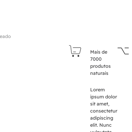
seado
Mais de
7000
produtos
naturais
Lorem
ipsum dolor
sit amet,
consectetur
adipiscing
elit. Nunc