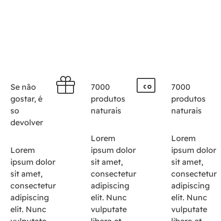
Se não
7000
7000
gostar, é
produtos
produtos
so
naturais
naturais
devolver
Lorem
Lorem
Lorem
ipsum dolor
ipsum dolor
ipsum dolor
sit amet,
sit amet,
sit amet,
consectetur
consectetur
consectetur
adipiscing
adipiscing
adipiscing
elit. Nunc
elit. Nunc
elit. Nunc
vulputate
vulputate