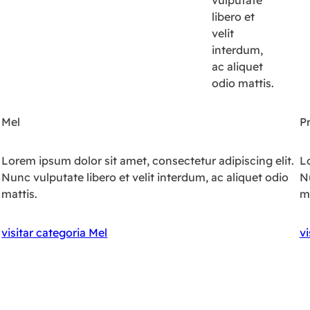
vulputate
libero et
velit
interdum,
ac aliquet
odio mattis.
Mel
P
Lorem ipsum dolor sit amet, consectetur adipiscing elit.
Lo
Nunc vulputate libero et velit interdum, ac aliquet odio
Nu
mattis.
ma
visitar categoria Mel
vi