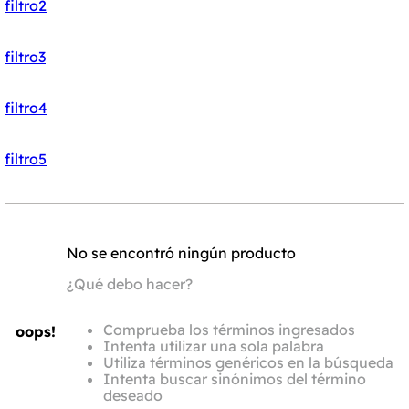
filtro2
filtro3
filtro4
filtro5
No se encontró ningún producto
¿Qué debo hacer?
Comprueba los términos ingresados
oops!
Intenta utilizar una sola palabra
Utiliza términos genéricos en la búsqueda
Intenta buscar sinónimos del término
deseado