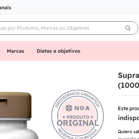
anais
Marcas
Dietas e objetivos
Supra
(1000
Este pro
Quiero sa