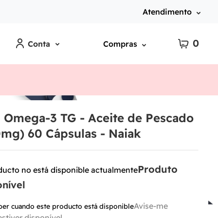
Atendimento
0
Conta
Compras
 Omega-3 TG - Aceite de Pescado
mg) 60 Cápsulas - Naiak
ducto no está disponible actualmente
ber cuando este producto está disponible