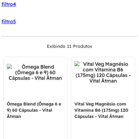
filtro4
filtro5
11
Ômega Blend (Ômega 6 e
Vital Veg Magnésio com
9) 60 Cápsulas - Vital
Vitamina B6 (175mg) 120
Âtman
Cápsulas - Vital Âtman