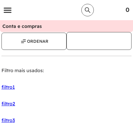
0
Conta e compras
Filtro mais usados:
filtro1
filtro2
filtro3