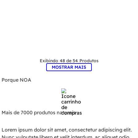
48 de 54
MOSTRAR MAIS
Porque NOA
Mais de 7000 produtos naturais
Lorem ipsum dolor sit amet, consectetur adipiscing elit.
Nunc vulputate libero et velit interdum, ac aliquet odio