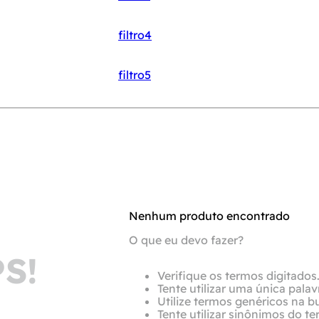
filtro4
filtro5
Nenhum produto encontrado
O que eu devo fazer?
S!
Verifique os termos digitados
Tente utilizar uma única palav
Utilize termos genéricos na b
Tente utilizar sinônimos do t