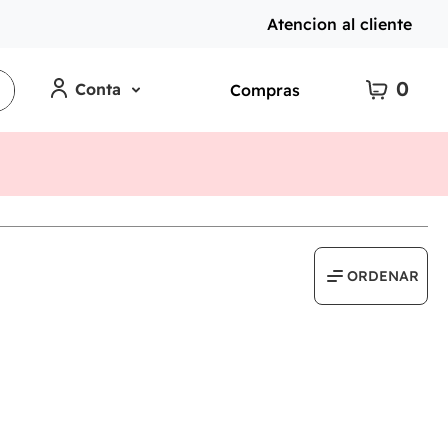
Atencion al cliente
0
Conta
Compras