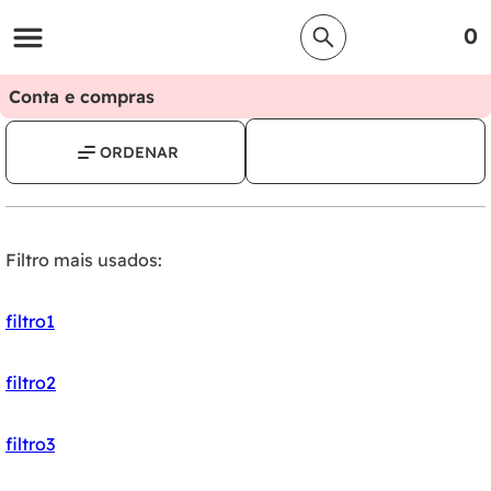
0
Conta e compras
Filtro mais usados:
filtro1
filtro2
filtro3