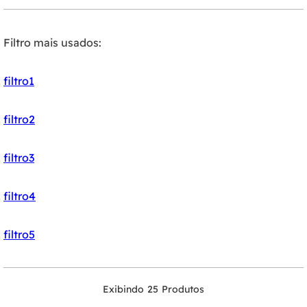
Filtro mais usados:
filtro1
filtro2
filtro3
filtro4
filtro5
25