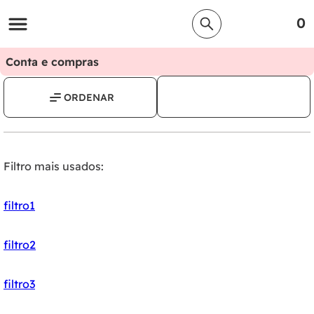
0
Conta e compras
Filtro mais usados:
filtro1
filtro2
filtro3