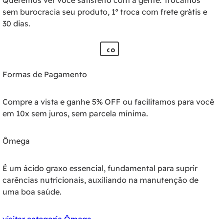
Queremos ver você satisfeito com a gente. Trocamos
sem burocracia seu produto, 1º troca com frete grátis e
30 dias.
Formas de Pagamento
Compre a vista e ganhe 5% OFF ou facilitamos para você
em 10x sem juros, sem parcela mínima.
Ômega
É um ácido graxo essencial, fundamental para suprir
carências nutricionais, auxiliando na manutenção de
uma boa saúde.