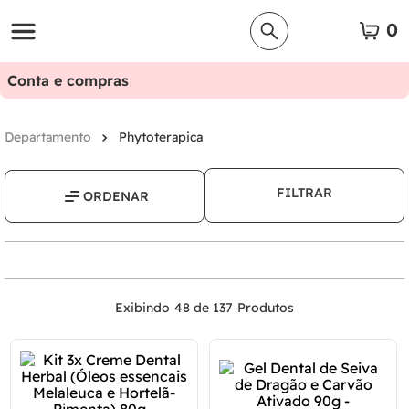
0
Conta e compras
Phytoterapica
FILTRAR
48 de 137