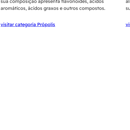
sua composição apresenta flavonóides, ácidos
a
aromáticos, ácidos graxos e outros compostos.
s
visitar categoria Própolis
vi