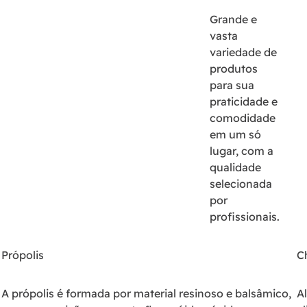
Grande e
vasta
variedade de
produtos
para sua
praticidade e
comodidade
em um só
lugar, com a
qualidade
selecionada
por
profissionais.
Própolis
Ch
A própolis é formada por material resinoso e balsâmico,
A