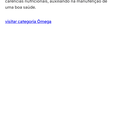
carências nutricionais, auxiliando na manutenção de
uma boa saúde.
visitar categoria Ômega