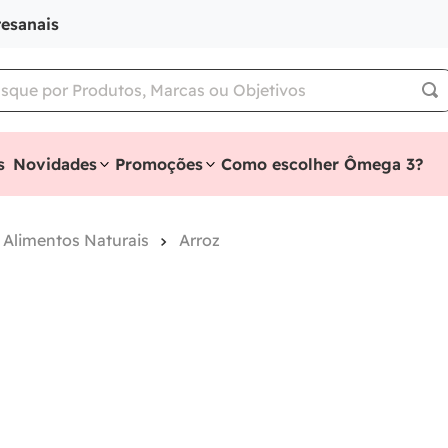
tesanais
s
Novidades
Promoções
Como escolher Ômega 3?
 Alimentos Naturais
Arroz