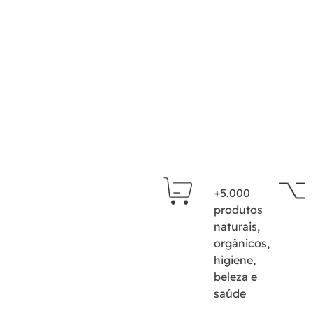
+5.000
produtos
naturais,
orgânicos,
higiene,
beleza e
saúde