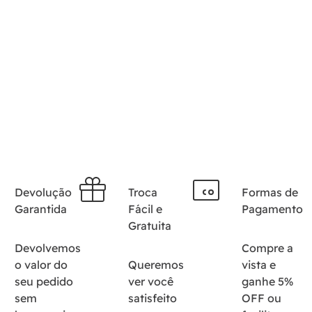
Devolução
Troca
Formas de
Garantida
Fácil e
Pagamento
Gratuita
Devolvemos
Compre a
o valor do
Queremos
vista e
seu pedido
ver você
ganhe 5%
sem
satisfeito
OFF ou