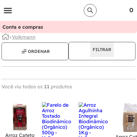
0
Conta e compras
Volkmann
FILTRAR
Você viu todos os
11
produtos
Arroz Cateto
Arroz Ca