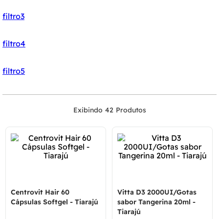
filtro3
filtro4
filtro5
42
Centrovit Hair 60
Vitta D3 2000UI/Gotas
Cápsulas Softgel - Tiarajú
sabor Tangerina 20ml -
Tiarajú