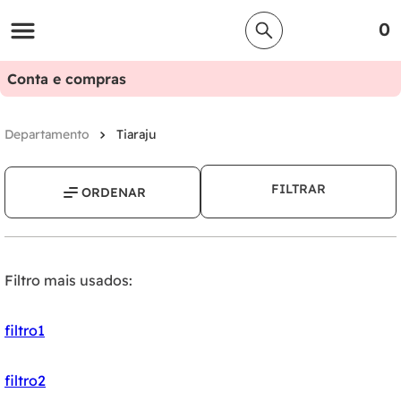
0
Conta e compras
Tiaraju
FILTRAR
Filtro mais usados:
filtro1
filtro2