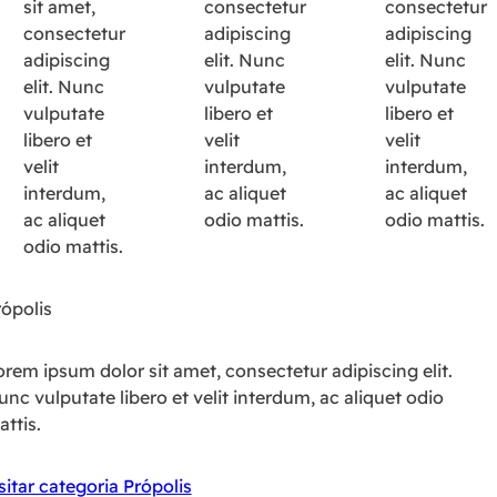
sit amet,
consectetur
consectetur
consectetur
adipiscing
adipiscing
adipiscing
elit. Nunc
elit. Nunc
elit. Nunc
vulputate
vulputate
vulputate
libero et
libero et
libero et
velit
velit
velit
interdum,
interdum,
interdum,
ac aliquet
ac aliquet
ac aliquet
odio mattis.
odio mattis.
odio mattis.
rópolis
rem ipsum dolor sit amet, consectetur adipiscing elit.
nc vulputate libero et velit interdum, ac aliquet odio
ttis.
sitar categoria Própolis