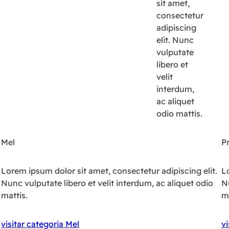
sit amet,
consectetur
adipiscing
elit. Nunc
vulputate
libero et
velit
interdum,
ac aliquet
odio mattis.
Mel
P
Lorem ipsum dolor sit amet, consectetur adipiscing elit.
Lo
Nunc vulputate libero et velit interdum, ac aliquet odio
Nu
mattis.
ma
visitar categoria Mel
vi