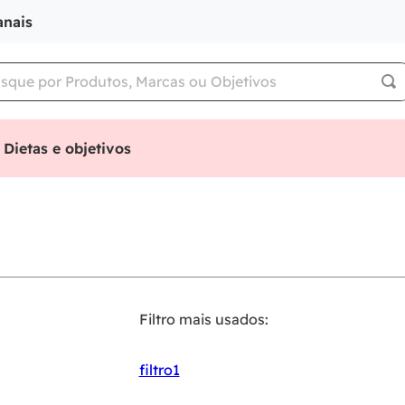
anais
Dietas e objetivos
Filtro mais usados:
filtro1