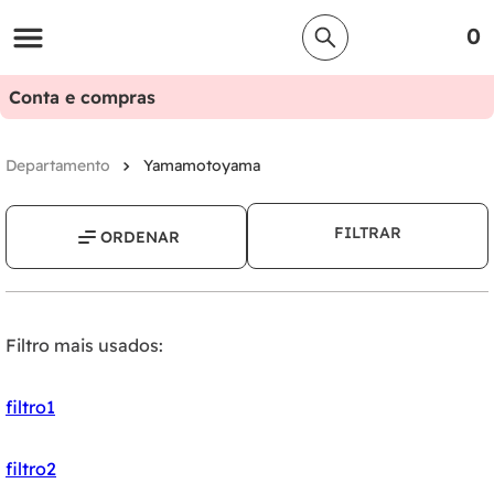
0
Conta e compras
Yamamotoyama
FILTRAR
Filtro mais usados:
filtro1
filtro2