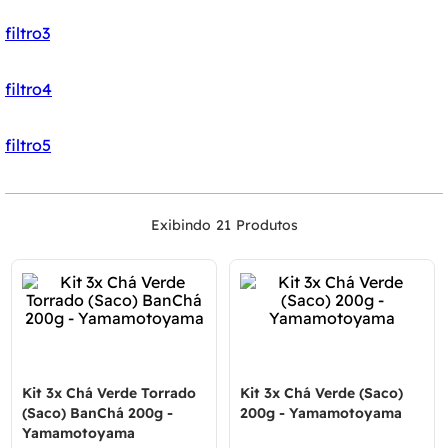
filtro3
filtro4
filtro5
21
Kit 3x Chá Verde Torrado
Kit 3x Chá Verde (Saco)
(Saco) BanChá 200g -
200g - Yamamotoyama
Yamamotoyama